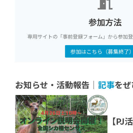
参加方法
専用サイトの「事前登録フォーム」から参加登
参加はこちら（募集終了
お知らせ・活動報告｜
記事
をぜ
【PJ