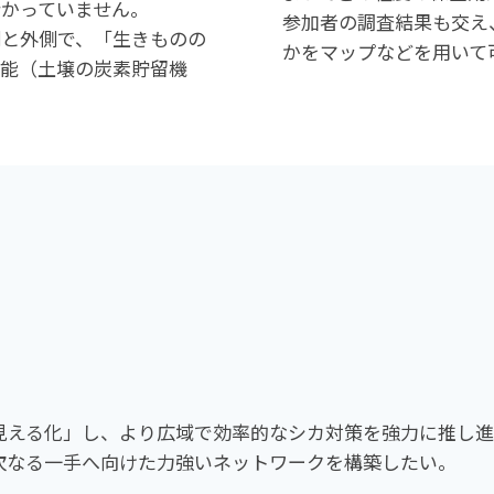
かっていません。
参加者の調査結果も交え
側と外側で、「生きものの
かをマップなどを用いて
機能（土壌の炭素貯留機
見える化」し、より広域で効率的なシカ対策を強力に推し
次なる一手へ向けた力強いネットワークを構築したい。