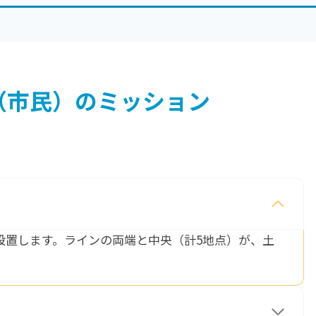
（市民）の
ミッション
設置します。ラインの両端と中央（計5地点）が、土