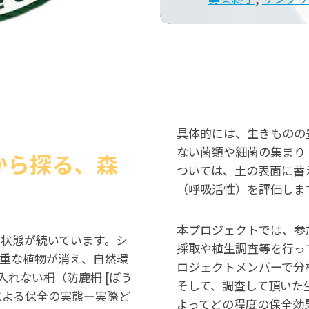
具体的には、生きものの
ない菌類や細菌の集まり
から探る、森
ついては、土の表面に蓄
（呼吸活性）を評価しま
本プロジェクトでは、参
状態が続いています。シ
採取や植生調査等を行っ
重な植物が消え、自然環
ロジェクトメンバーで分
れない柵（防鹿柵 [ぼう
そして、調査して頂いた
による保全の実態—実際ど
よってどの程度の保全効