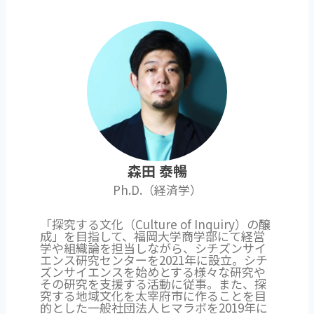
森田 泰暢
Ph.D.（経済学）
「探究する文化（Culture of Inquiry）の醸
成」を目指して、福岡大学商学部にて経営
学や組織論を担当しながら、シチズンサイ
エンス研究センターを2021年に設立。シチ
ズンサイエンスを始めとする様々な研究や
その研究を支援する活動に従事。また、探
究する地域文化を太宰府市に作ることを目
的とした一般社団法人ヒマラボを2019年に