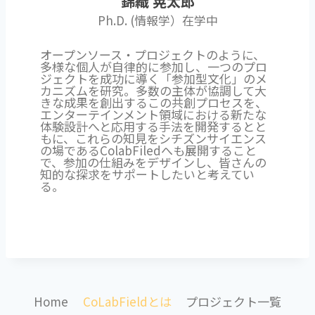
錦織 晃太郎
Ph.D. (情報学）在学中
オープンソース・プロジェクトのように、
多様な個人が自律的に参加し、一つのプロ
ジェクトを成功に導く「参加型文化」のメ
カニズムを研究。多数の主体が協調して大
きな成果を創出するこの共創プロセスを、
エンターテインメント領域における新たな
体験設計へと応用する手法を開発するとと
もに、これらの知見をシチズンサイエンス
の場であるColabFiledへも展開すること
で、参加の仕組みをデザインし、皆さんの
知的な探求をサポートしたいと考えてい
る。
Home
CoLabFieldとは
プロジェクト一覧