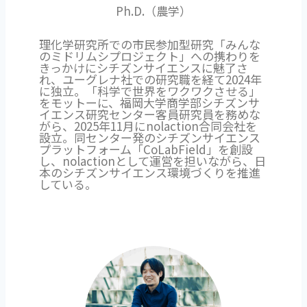
Ph.D.（農学）
理化学研究所での市民参加型研究「みんな
のミドリムシプロジェクト」への携わりを
きっかけにシチズンサイエンスに魅了さ
れ、ユーグレナ社での研究職を経て2024年
に独立。「科学で世界をワクワクさせる」
をモットーに、福岡大学商学部シチズンサ
イエンス研究センター客員研究員を務めな
がら、2025年11月にnolaction合同会社を
設立。同センター発のシチズンサイエンス
プラットフォーム「CoLabField」を創設
し、nolactionとして運営を担いながら、日
本のシチズンサイエンス環境づくりを推進
している。