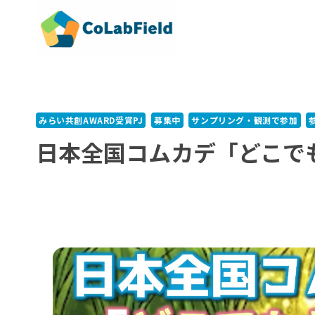
内
容
を
ス
キ
ッ
プ
みらい共創AWARD受賞PJ
募集中
サンプリング・観測で参加
日本全国コムカデ「どこで