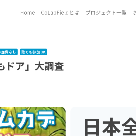
Home
CoLabFieldとは
プロジェクト一覧
参加費なし
誰でも参加OK
もドア」大調査
日本