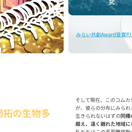
究
みらい共創Award受賞PJ
そして現在、このコムカ
が、彼らの分布にみられ
開拓の生物多
生きられないはずの
同種
越え、遠く離れた地域に
私たちはこの長距離移動