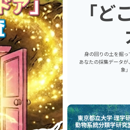
「ど
身の回りの土を掘っ
あなたの採集データが
象
東京都立大学 理学
動物系統分類学研究