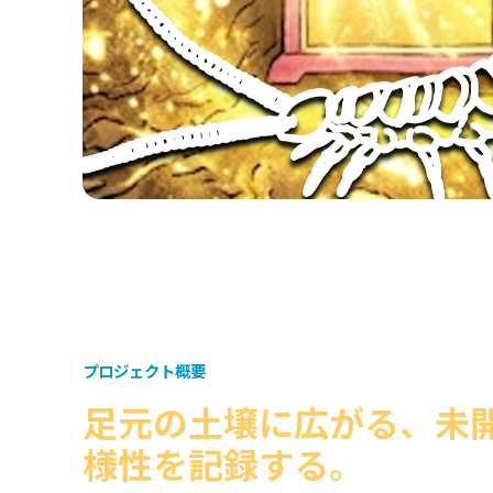
プロジェクト概要
足元の土壌に広がる、未
様性を記録する。