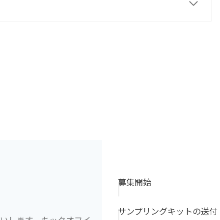
募集開始
サンプリングキットの送付
いします。キックオフイ