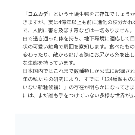
「
コムカデ
」という土壌生物をご存知でしょう
きますが、実は4億年以上も前に進化の枝分かれ
で、人間に害を及ぼす毒などは一切ありません。
白で透き通った体を持ち、地下環境に適応して目
状の可愛い触角で周囲を察知します。食べたもの
変わったり、敵から逃げる際にお尻から糸を出し
な生態を持っています。
日本国内ではこれまで数種類しか公式に記録され
年の私たちの研究により、すでに「124種類も
いない新種候補）」の存在が明らかになってきま
には、まだ誰も手をつけていない多様な世界が広