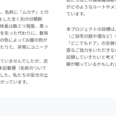
がどのようなルートやメ
か。名前に「ムカデ」と付
ています。
をした全く別の分類群
体長は数ミリ程度、真っ
本プロジェクトの目標は
を失った代わりに、数珠
（ご自宅の庭や畑など）
の色によってお腹の色が
「どこでもドア」の全貌
たりと、非常にユニーク
直なご協力をいただきな
記録していきたいと考え
ていませんでしたが、近
線が眠っているかもしれ
の未記載種（名前のついて
した。私たちの足元の土
がっています。