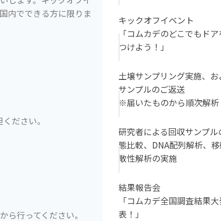
国内でできる方に限りま
キックオフイベント
「コムカデのどこでもドア
つけよう！」
土壌サンプリング実施、お
サンプルのご返送
※届いたものから順次解析
担ください。
研究者による回収サンプル
態比較、DNA配列解析、移
散性解析の実施
結果報告会
「コムカデ全国調査結果大
表！」
から行ってください。